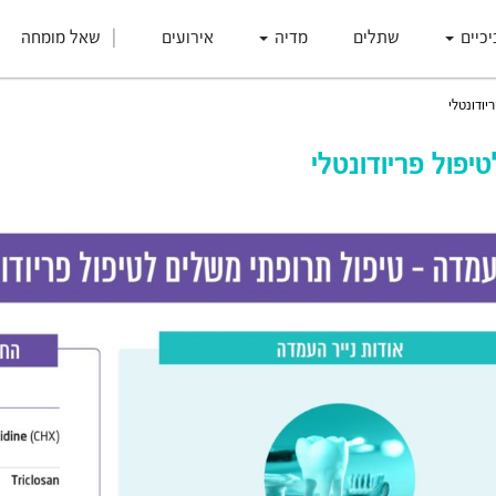
יכיים
שתלים
מדיה
אירועים
שאל מומחה
יודונטלי
יפול פריודונטלי