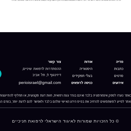
מדיה
אודות
צור קשר
כתבות
היסטוריה
ההסתדרות לרפואת שיניים,
דיזינגוף 9, תל אביב
סרטים
בעלי תפקידים
אירועים
כניסה לרופאים
perioisrael@gmail.com
אתר נועדו לספק אינפורמציה בלבד ואינם בגדר עצה רפואית, חוות דעת מקצועית, או תחליף להתייעצו
אתר לסייע למשתמשים להרחיב את בסיס הידע האישי שלהם בלבד ולאפשר להם לדעת יותר, בטרם הם
© כל הזכויות שמורות
לאיגוד הישראלי לרפואת חניכיים