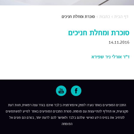
דף הבית
›
כתבות
›
סוכרת ומחלת חניכים
סוכרת ומחלת חניכים
14.11.2016
ד"ר אורלי ניר שפירא
התכנים המופיעים באתר נועדו לספק אינפורמציה בלבד ואינם בגדר עצה רפואית, חוות דעת
מקצועית, או תחליף להתייעצות עם מומחה. מטרת התכנים המופיעים באתר לסייע למשתמשים
להרחיב את בסיס הידע האישי שלהם בלבד ולאפשר להם לדעת יותר, בטרם הם פונים אל
המומחה