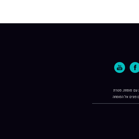
ת עם מומחה. מטרת
 פונים אל המומחה