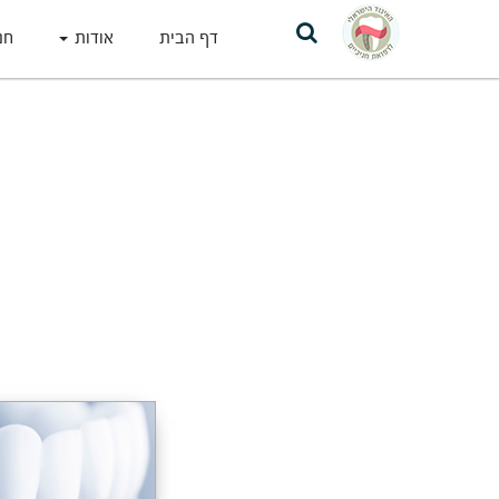
דף הבית
אודות
חנ