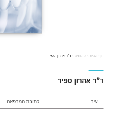
דף הבית
›
מומחים
›
ד”ר אהרון ספיר
ד”ר אהרון ספיר
עיר
כתובת המרפאה