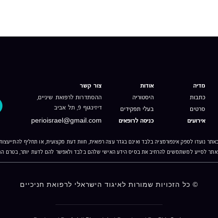
מדיה
אודות
צור קשר
כתבות
היסטוריה
ההסתדרות לרפואת שיניים,
דיזינגוף 9, תל אביב
סרטים
בעלי תפקידים
אירועים
כניסה לרופאים
perioisrael@gmail.com
אתר נועדו לספק אינפורמציה בלבד ואינם בגדר עצה רפואית, חוות דעת מקצועית, או תחליף להתייעצו
אתר לסייע למשתמשים להרחיב את בסיס הידע האישי שלהם בלבד ולאפשר להם לדעת יותר, בטרם הם
© כל הזכויות שמורות
לאיגוד הישראלי לרפואת חניכיים