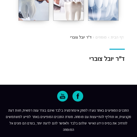
דף הבית
›
מומחים
›
ד”ר יובל צוברי
ד”ר יובל צוברי
התכנים המופיעים באתר נועדו לספק אינפורמציה בלבד ואינם בגדר עצה רפואית, חוות דעת
מקצועית, או תחליף להתייעצות עם מומחה. מטרת התכנים המופיעים באתר לסייע למשתמשים
להרחיב את בסיס הידע האישי שלהם בלבד ולאפשר להם לדעת יותר, בטרם הם פונים אל
המומחה